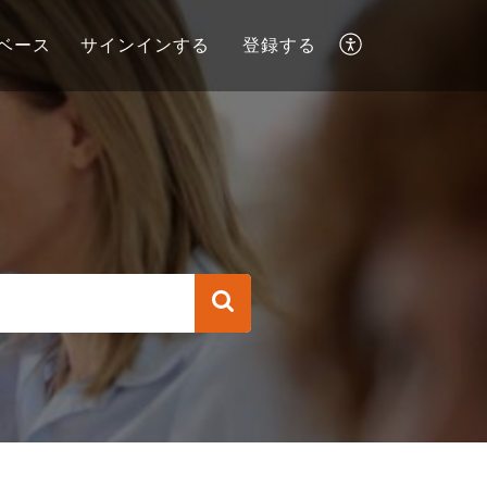
ベース
サインインする
登録する