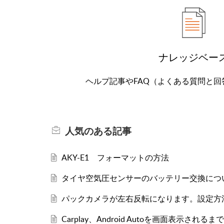
ナレッジベー
ヘルプ記事やFAQ（よくある質問と
人気のある
記事
AKY-E1 フォーマットの方法
タイヤ空気圧センサーのバッテリー交換につ
パックカメラが左右反転になります。設定方
Carplay、Android Autoを画面表示