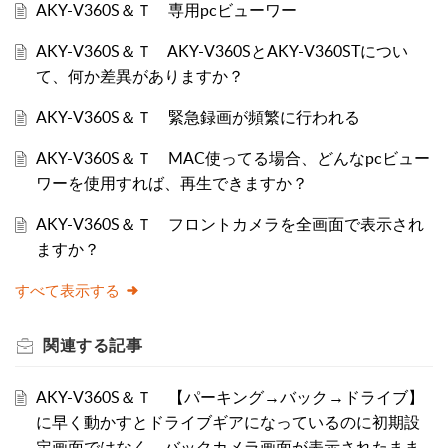
AKY-V360S＆Ｔ 専用pcビューワー
AKY-V360S＆Ｔ AKY-V360SとAKY-V360STについ
て、何か差異がありますか？
AKY-V360S＆Ｔ 緊急録画が頻繁に行われる
AKY-V360S＆Ｔ MAC使ってる場合、どんなpcビュー
ワーを使用すれば、再生できますか？
AKY-V360S＆Ｔ フロントカメラを全画面で表示され
ますか？
すべて表示する
関連する
記事
AKY-V360S＆Ｔ 【パーキング→バック→ドライブ】
に早く動かすとドライブギアになっているのに初期設
定画面ではなく、バックカメラ画面が表示されたまま