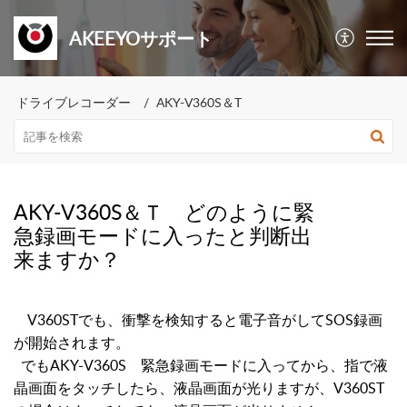
AKEEYOサポート
ドライブレコーダー
AKY-V360S＆T
AKY-V360S＆Ｔ どのように緊
急録画モードに入ったと判断出
来ますか？
V360STでも、衝撃を検知すると電子音がしてSOS録画
が開始されます。
でもAKY-V360S 緊急録画モードに入ってから、指で液
晶画面をタッチしたら、液晶画面が光りますが、V360ST