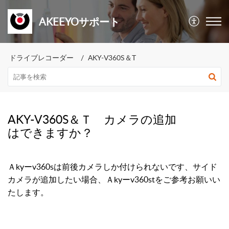
AKEEYOサポート
ドライブレコーダー
AKY-V360S＆T
AKY-V360S＆Ｔ カメラの追加
はできますか？
Ａkyーv360sは前後カメラしか付けられないです、サイド
カメラが追加したい場合、Ａkyーv360stをご参考お願いい
たします。