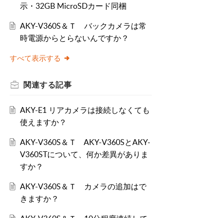
示・32GB MicroSDカード同梱
AKY-V360S＆Ｔ バックカメラは常
時電源からとらないんですか？
すべて表示する
関連する
記事
AKY-E1 リアカメラは接続しなくても
使えますか？
AKY-V360S＆Ｔ AKY-V360SとAKY-
V360STについて、何か差異がありま
すか？
AKY-V360S＆Ｔ カメラの追加はで
きますか？