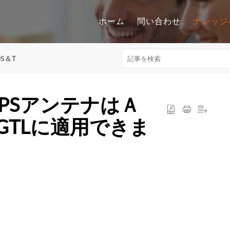
ホーム
問い合わせ
ナレッジ
0S＆T
 GPSアンテナはＡ
X3GTLに適用できま