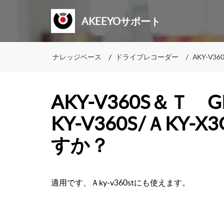
AKEEYOサポート
ナレッジベース
ドライブレコーダー
AKY-V36
AKY-V360S＆Ｔ
KY-V360S/ＡKY-
すか？
適用です、Ａky-v360stにも使えます。