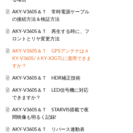
AKY-V360S＆Ｔ 常時電源ケーブル
の接続方法＆検証方法
AKY-V360S＆Ｔ 再生する時に、フ
ロントとリヤ変更方法
AKY-V360S＆Ｔ GPSアンテナはＡ
KY-V360S/ＡKY-X3GTLに適用できま
すか？
AKY-V360S＆Ｔ HDR補正技術
AKY-V360S＆Ｔ LED信号機に対応
できますか？
AKY-V360S＆Ｔ STARVIS搭載で夜
間映像も明るく記録!
AKY-V360S＆Ｔ リバース連動表